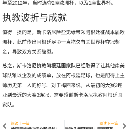
年至2012年，当时连夺2座欧洲杯，以及1座世界杯。
执教波折与成就
值得一提的是，斯卡洛尼险些无缘带领阿根廷征战本届欧
洲杯，此前传出阿根廷足协一直拖欠有关世界杯夺冠奖
金，导致双方关系破裂。
总之，斯卡洛尼执教阿根廷国家队已经取得了让其他南美
球队难以企及的成绩单，放在阿根廷足球，也是配得上主
帅历史第一人的称号。对于梅西来说，从最初的大赛3连
亚到最近的大赛3连冠，需要感谢斯卡洛尼执教阿根廷国
家队。
阅读上一篇
阅读下一篇