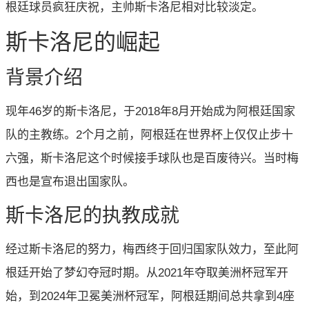
根廷球员疯狂庆祝，主帅斯卡洛尼相对比较淡定。
斯卡洛尼的崛起
背景介绍
现年46岁的斯卡洛尼，于2018年8月开始成为阿根廷国家
队的主教练。2个月之前，阿根廷在世界杯上仅仅止步十
六强，斯卡洛尼这个时候接手球队也是百废待兴。当时梅
西也是宣布退出国家队。
斯卡洛尼的执教成就
经过斯卡洛尼的努力，梅西终于回归国家队效力，至此阿
根廷开始了梦幻夺冠时期。从2021年夺取美洲杯冠军开
始，到2024年卫冕美洲杯冠军，阿根廷期间总共拿到4座