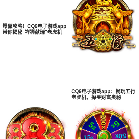
爆赢攻略！CQ9电子游戏app
带你揭秘“祥狮献瑞”老虎机
CQ9电子游戏app：畅玩五行
老虎机，探寻财富奥秘