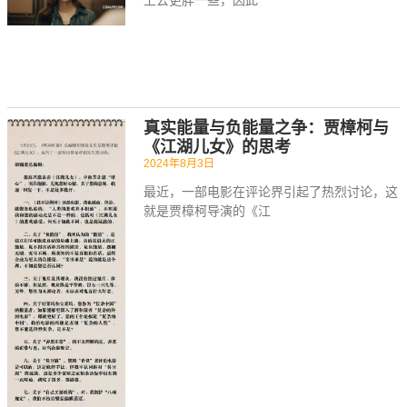
真实能量与负能量之争：贾樟柯与
《江湖儿女》的思考
2024年8月3日
最近，一部电影在评论界引起了热烈讨论，这
就是贾樟柯导演的《江