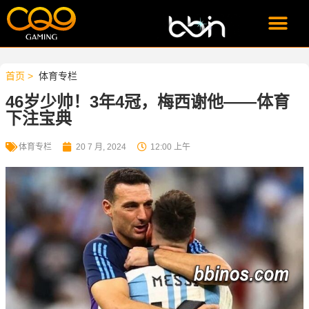
CQ9游戏试玩
PG游戏试玩
首页 >
体育专栏
46岁少帅！3年4冠，梅西谢他——体育
下注宝典
体育专栏
20 7 月, 2024
12:00 上午