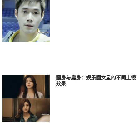
圆身与扁身：娱乐圈女星的不同上镜
效果