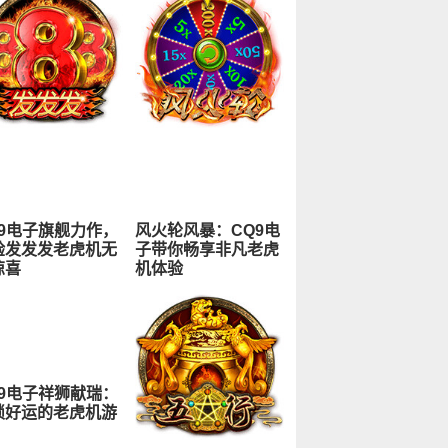
Q9电子旗舰力作，
风火轮风暴：CQ9电
验发发发老虎机无
子带你畅享非凡老虎
惊喜
机体验
Q9电子祥狮献瑞：
锁好运的老虎机游