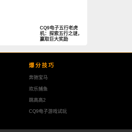
CQ9电子五行老虎
机：探索五行之谜，
赢取巨大奖励
爆分技巧
奔驰宝马
欢乐捕鱼
跳高高2
CQ9电子游戏试玩