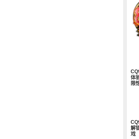
C
体
限
C
解
戏