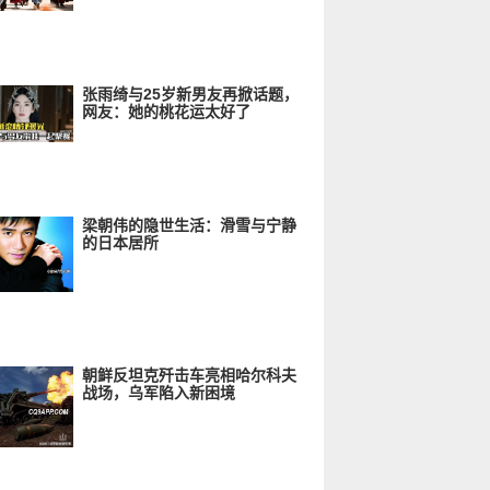
张雨绮与25岁新男友再掀话题，
网友：她的桃花运太好了
梁朝伟的隐世生活：滑雪与宁静
的日本居所
朝鲜反坦克歼击车亮相哈尔科夫
战场，乌军陷入新困境