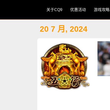
关于CQ9
优惠活动
游戏攻略
20 7 月, 2024