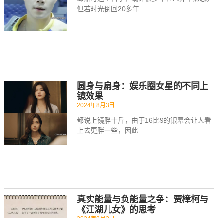
但若时光倒回20多年
圆身与扁身：娱乐圈女星的不同上
镜效果
2024年8月3日
都说上镜胖十斤，由于16比9的银幕会让人看
上去更胖一些，因此
真实能量与负能量之争：贾樟柯与
《江湖儿女》的思考