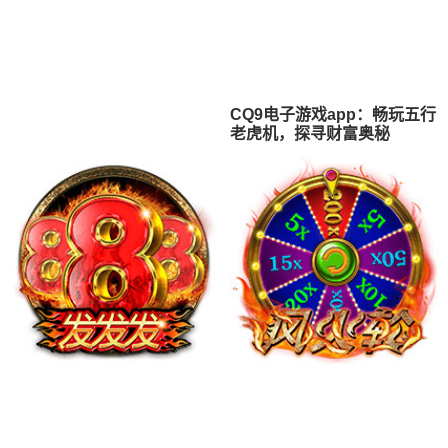
CQ9电子游戏app：畅玩五行
老虎机，探寻财富奥秘