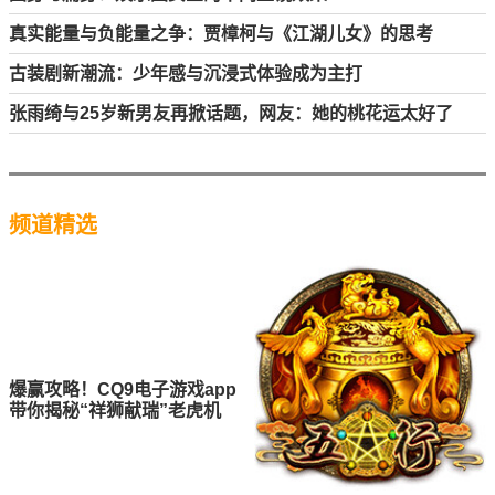
真实能量与负能量之争：贾樟柯与《江湖儿女》的思考
古装剧新潮流：少年感与沉浸式体验成为主打
张雨绮与25岁新男友再掀话题，网友：她的桃花运太好了
频道精选
爆赢攻略！CQ9电子游戏app
带你揭秘“祥狮献瑞”老虎机