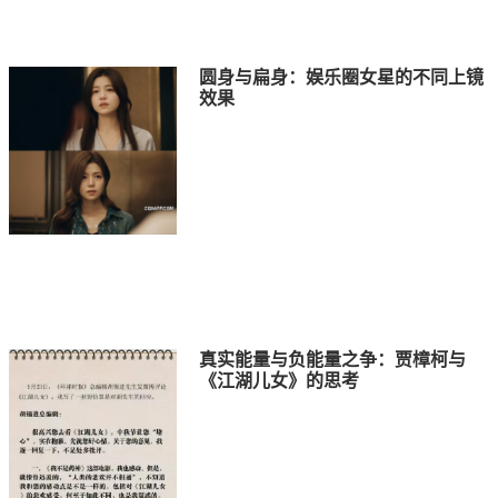
圆身与扁身：娱乐圈女星的不同上镜
效果
真实能量与负能量之争：贾樟柯与
《江湖儿女》的思考