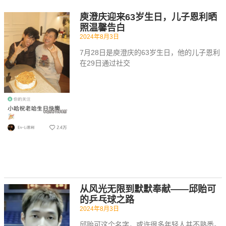
庾澄庆迎来63岁生日，儿子恩利晒
照温馨告白
2024年8月3日
7月28日是庾澄庆的63岁生日，他的儿子恩利
在29日通过社交
从风光无限到默默奉献——邱贻可
的乒乓球之路
2024年8月3日
邱贻可这个名字，或许很多年轻人并不熟悉。