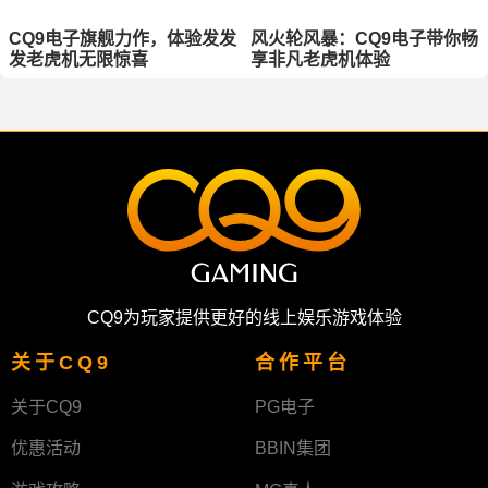
CQ9电子旗舰力作，体验发发
风火轮风暴：CQ9电子带你畅
发老虎机无限惊喜
享非凡老虎机体验
CQ9为玩家提供更好的线上娱乐游戏体验
关于CQ9
合作平台
关于CQ9
PG电子
优惠活动
BBIN集团