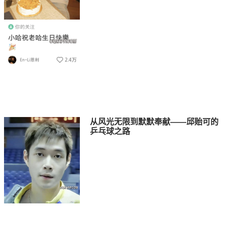
从风光无限到默默奉献——邱贻可的
乒乓球之路