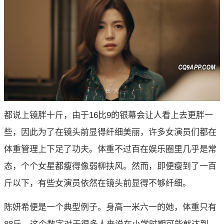
都说上镜胖十斤，由于16比9的银幕会让人看上去更胖一
些，因此为了在镜头前显得纤细美丽，许多女演员们都在
体重管理上下足了功夫。体重不过百在娱乐圈里几乎是常
态，个个女星都瘦得像弱柳扶风。然而，即便瘦到了一百
斤以下，有些女演员依然在镜头前显得不够纤细。
陈妍希便是一个典型例子。身高一米六一的她，体重只有