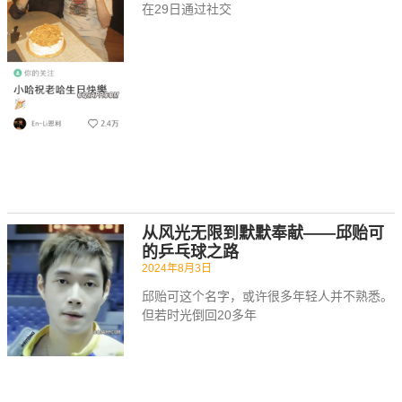
在29日通过社交
从风光无限到默默奉献——邱贻可
的乒乓球之路
2024年8月3日
邱贻可这个名字，或许很多年轻人并不熟悉。
但若时光倒回20多年