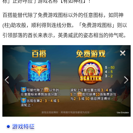
标」正好呼应了游戏名称【有如神柱】！
百搭能替代除了免费游戏图标以外的任意图标，如同神
(柱)助攻般，顺利得到连线分数。「免费游戏图标」则以
引领部落的酋长来表示，英勇威武的姿态相当的帅气呢。