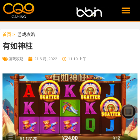
CQ9游戏试玩
PG游戏试玩
首页 >
游戏攻略
有如神柱
游戏攻略
21 6 月, 2022
11:19 上午