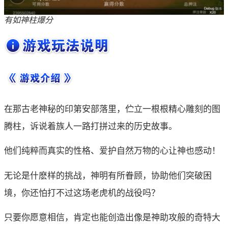
有如神柱爆分
在那古老神秘的印第安部落里，伫立一根根精心雕刻的图
腾柱，诉说着族人一路打拼过来的历史故事。
他们纯粹而真实的性格、爱护自然万物的心让神也感动！
无论是什麽样的挑战，神明有所眷顾，协助他们突破困
境，你还怕打不过这场老虎机的战役吗？
只要你愿意相信，肯定也能创造出像是神助攻般的奇特大