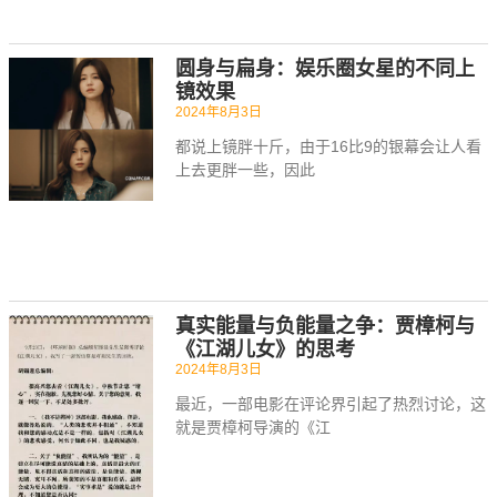
圆身与扁身：娱乐圈女星的不同上
镜效果
2024年8月3日
都说上镜胖十斤，由于16比9的银幕会让人看
上去更胖一些，因此
真实能量与负能量之争：贾樟柯与
《江湖儿女》的思考
2024年8月3日
最近，一部电影在评论界引起了热烈讨论，这
就是贾樟柯导演的《江