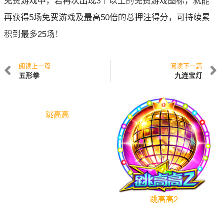
免费游戏中，若再次出现3个以上的免费游戏图标，就能
再获得5场免费游戏及最高50倍的总押注得分，可持续累
积到最多25场！
阅读上一篇
阅读下一篇
五形拳
九连宝灯
跳高高
跳高高2