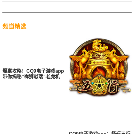
频道精选
爆赢攻略！CQ9电子游戏app
带你揭秘“祥狮献瑞”老虎机
CQ9电子游戏app：畅玩五行